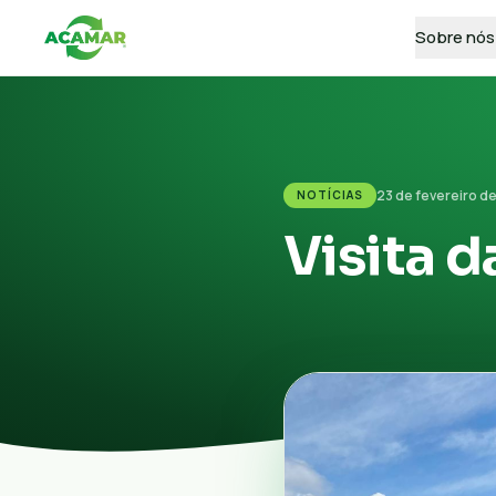
Sobre nós
23 de fevereiro d
NOTÍCIAS
Visita 