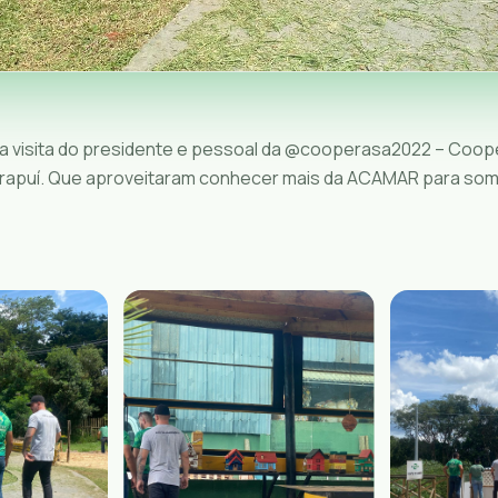
 visita do presidente e pessoal da @cooperasa2022 – Coope
arapuí. Que aproveitaram conhecer mais da ACAMAR para so