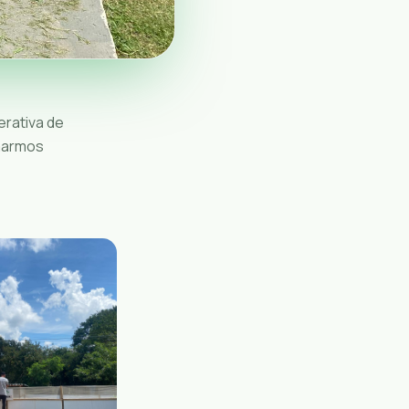
rativa de
marmos