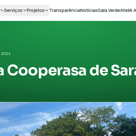
Serviços
Projetos
Transparência
Notícias
Sala Verde
Ateliê
e 2024
da Cooperasa de Sar