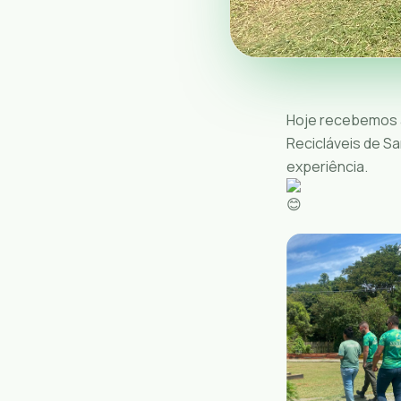
Hoje recebemos a
Recicláveis de S
experiência.