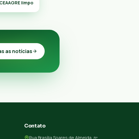
 CEAAGRE limpo
as as notícias
Contato
Rua Brasília Soares de Almeida, nº