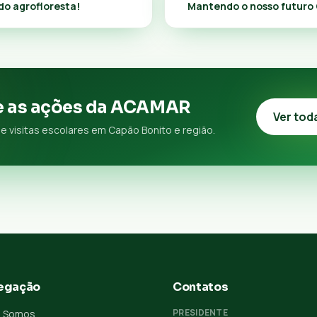
o agrofloresta!
Mantendo o nosso futuro
 as ações da ACAMAR
Ver tod
e visitas escolares em Capão Bonito e região.
egação
Contatos
PRESIDENTE
 Somos