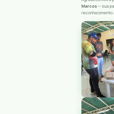
Marcos
— sua pa
reconhecimento a