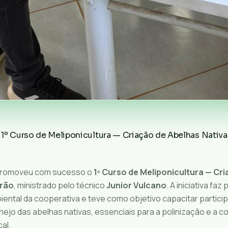
1º Curso de Meliponicultura — Criação de Abelhas Nativa
promoveu com sucesso o
1º Curso de Meliponicultura — Cr
rrão
, ministrado pelo técnico
Junior Vulcano
. A iniciativa fa
ental da cooperativa e teve como objetivo capacitar partici
ejo das abelhas nativas, essenciais para a polinização e a 
al.