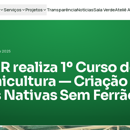
Serviços
Projetos
Transparência
Notícias
Sala Verde
Ateliê
e 2025
realiza 1º Curso 
icultura — Criação
 Nativas Sem Ferrã