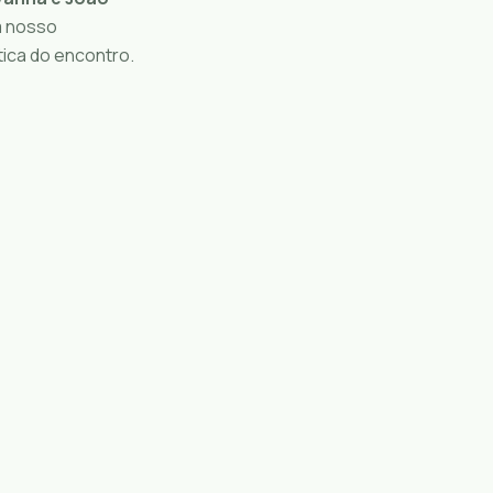
m nosso
tica do encontro.