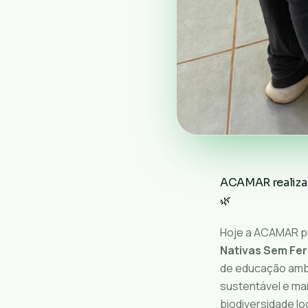
ACAMAR realiza 
🌿
Hoje a ACAMAR 
Nativas Sem Fe
de educação ambi
sustentável e man
biodiversidade loc