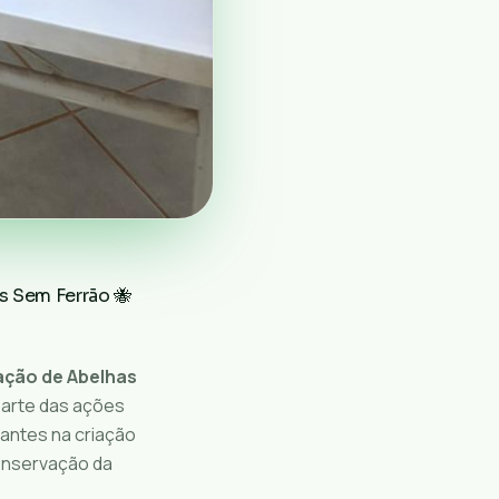
s Sem Ferrão 🐝
iação de Abelhas
z parte das ações
pantes na criação
conservação da