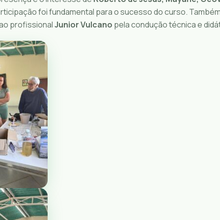
rticipação foi fundamental para o sucesso do curso. També
o profissional
Junior Vulcano
pela condução técnica e didá