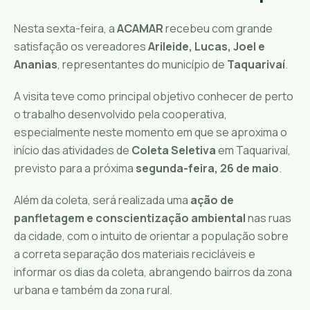
Nesta sexta-feira, a
ACAMAR
recebeu com grande
satisfação os vereadores
Arileide, Lucas, Joel e
Ananias
, representantes do município de
Taquarivaí
.
A visita teve como principal objetivo conhecer de perto
o trabalho desenvolvido pela cooperativa,
especialmente neste momento em que se aproxima o
início das atividades de
Coleta Seletiva
em Taquarivaí,
previsto para a próxima
segunda-feira, 26 de maio
.
Além da coleta, será realizada uma
ação de
panfletagem e conscientização ambiental
nas ruas
da cidade, com o intuito de orientar a população sobre
a correta separação dos materiais recicláveis e
informar os dias da coleta, abrangendo bairros da zona
urbana e também da zona rural.