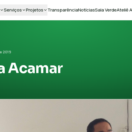
Serviços
Projetos
Transparência
Notícias
Sala Verde
Ateliê
e 2019
a Acamar