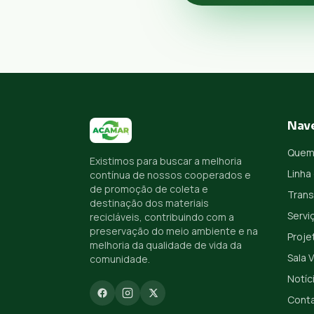
Nav
Quem
Existimos para buscar a melhoria
Linha
contínua de nossos cooperados e
de promoção de coleta e
Trans
destinação dos materiais
Servi
recicláveis, contribuindo com a
preservação do meio ambiente e na
Proje
melhoria da qualidade de vida da
Sala 
comunidade.
Notíc
Cont