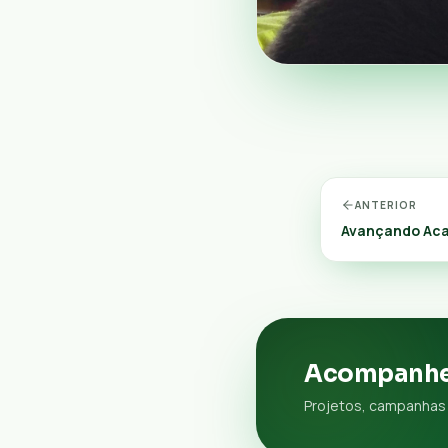
ANTERIOR
Avançando Aca
Acompanhe
Projetos, campanhas 