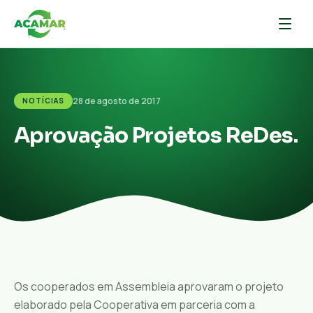
28 de agosto de 2017
NOTÍCIAS
Aprovação Projetos ReDes.
Os cooperados em Assembleia aprovaram o projeto
elaborado pela Cooperativa em parceria com a