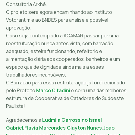
Consultoria Arkhé.
O projeto sera agora encaminhando ao Instituto
Votorantim e ao BNDES para analise e possível
aprovação.
Caso seja contemplado a ACAMAR passar por uma
reestruturação nunca antes vista, com barracão
adequado, esteira funcionando, refeitório e
alimentação diária aos cooperados, banheiros e um
espaço que de dignidade ainda mais a esses
trabalha
dores incansáveis.
O Barracão para essa restruturação ja foi direcionado
pelo Prefeito
Marco Citadini
e sera uma das melhores
estrutura de Cooperativa de Catadores do Sudoeste
Paulista!
Agradecemos a
Ludmila Garrossino
,
Israel
Gabriel
,
Flavia Marcondes
,
Clayton Nunes
,
Joao