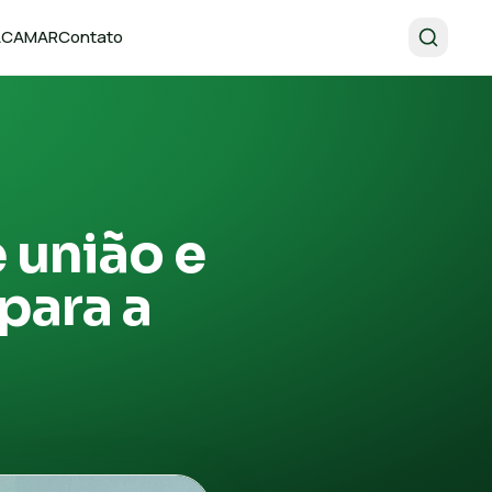
 ACAMAR
Contato
 união e
para a