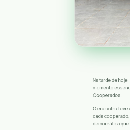
Na tarde de hoje
momento essencia
Cooperados.
O encontro teve c
cada cooperado, 
democrática que