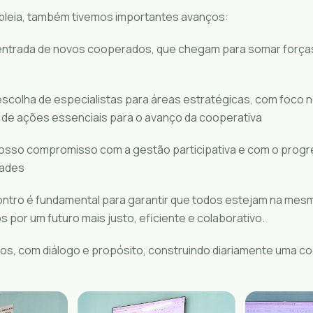
leia, também tivemos importantes avanços:
ntrada de novos cooperados, que chegam para somar força
scolha de especialistas para áreas estratégicas, com foco 
de ações essenciais para o avanço da cooperativa
sso compromisso com a gestão participativa e com o progr
dades
ontro é fundamental para garantir que todos estejam na mesm
s por um futuro mais justo, eficiente e colaborativo.
s, com diálogo e propósito, construindo diariamente uma co