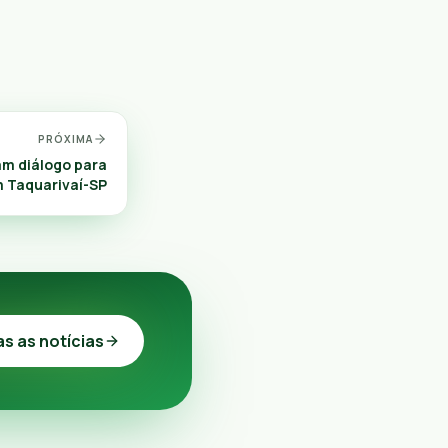
PRÓXIMA
am diálogo para
m Taquarivaí-SP
as as notícias