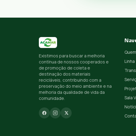
Nav
Quem
Existimos para buscar a melhoria
Linha
contínua de nossos cooperados e
de promoção de coleta e
Trans
destinação dos materiais
Servi
recicláveis, contribuindo com a
preservação do meio ambiente e na
Proje
melhoria da qualidade de vida da
Sala 
comunidade.
Notíc
Cont