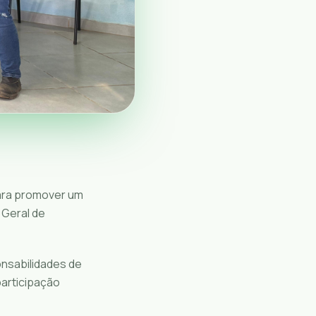
para promover um
 Geral de
onsabilidades de
participação