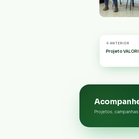
ANTERIOR
Projeto VALOR
Acompanhe
Projetos, campanhas 