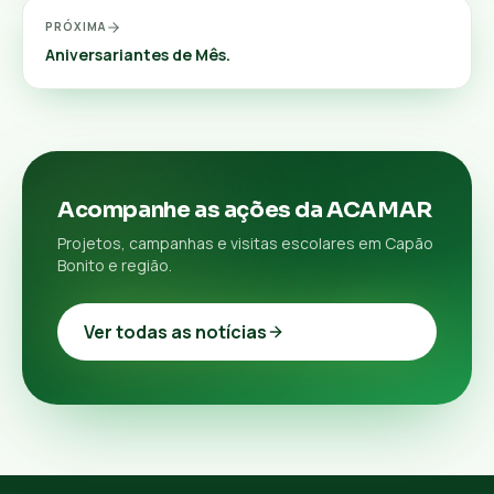
PRÓXIMA
Aniversariantes de Mês.
Acompanhe as ações da ACAMAR
Projetos, campanhas e visitas escolares em Capão
Bonito e região.
Ver todas as notícias