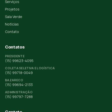
Serviços
Projetos
Sala Verde
Notícias
Contato
Contatos
PRESIDENTE
(15) 99623-4095
COLETA SELETIVA E LOGÍSTICA
(15) 99718-0049
BAZARECO
(15) 99694-2133
ADMINISTRAÇÃO
(15) 99797-7288