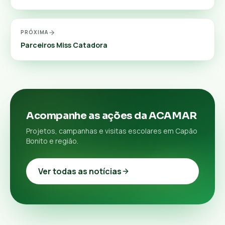
PRÓXIMA
Parceiros Miss Catadora
Acompanhe as ações da ACAMAR
Projetos, campanhas e visitas escolares em Capão
Bonito e região.
Ver todas as notícias