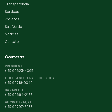
Transparência
Serviços
Projetos
Sala Verde
Notícias
Contato
Contatos
PRESIDENTE
(15) 99623-4095
COLETA SELETIVA E LOGÍSTICA
(15) 99718-0049
BAZARECO
(15) 99694-2133
ADMINISTRAÇÃO
(15) 99797-7288