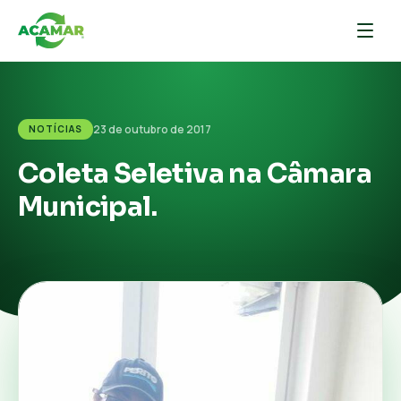
23 de outubro de 2017
NOTÍCIAS
Coleta Seletiva na Câmara
Municipal.