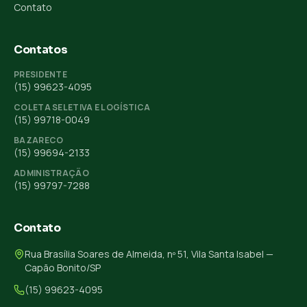
Contato
Contatos
PRESIDENTE
(15) 99623-4095
COLETA SELETIVA E LOGÍSTICA
(15) 99718-0049
BAZARECO
(15) 99694-2133
ADMINISTRAÇÃO
(15) 99797-7288
Contato
Rua Brasília Soares de Almeida, nº 51, Vila Santa Isabel —
Capão Bonito/SP
(15) 99623-4095