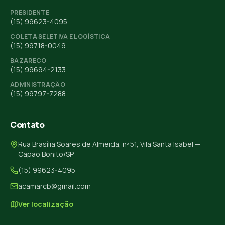
PRESIDENTE
(15) 99623-4095
COLETA SELETIVA E LOGÍSTICA
(15) 99718-0049
BAZARECO
(15) 99694-2133
ADMINISTRAÇÃO
(15) 99797-7288
Contato
Rua Brasília Soares de Almeida, nº 51, Vila Santa Isabel —
Capão Bonito/SP
(15) 99623-4095
acamarcb@gmail.com
Ver localização