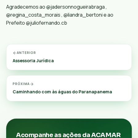
Agradecemos ao @jadersonnogueirabraga ,
@regina_costa_morais , @liandra_bertoni e ao
Prefeito @juliofernando.cb
ANTERIOR
Assessoria Jurídica
PRÓXIMA
Caminhando com às águas do Paranapanema
Acompanhe as ações da ACAMAR