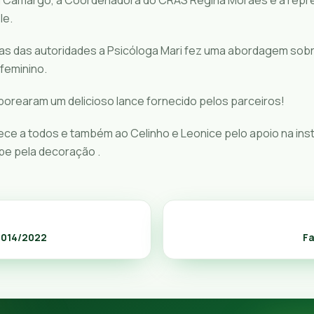
le.
las das autoridades a Psicóloga Mari fez uma abordagem sob
eminino.
borearam um delicioso lance fornecido pelos parceiros!
e a todos e também ao Celinho e Leonice pelo apoio na inst
pe pela decoração .
5.014/2022
F