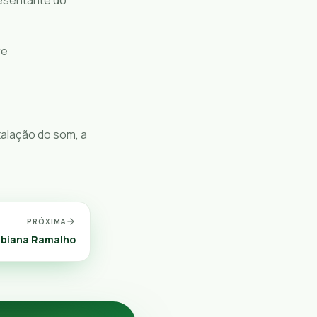
re
alação do som, a
PRÓXIMA
abiana Ramalho