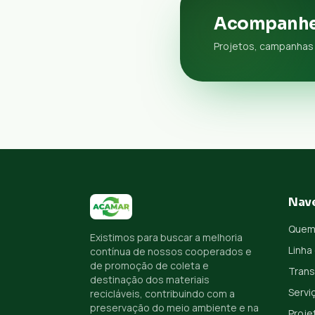
Acompanhe
Projetos, campanhas 
Nav
Quem
Existimos para buscar a melhoria
Linha
contínua de nossos cooperados e
de promoção de coleta e
Trans
destinação dos materiais
Servi
recicláveis, contribuindo com a
preservação do meio ambiente e na
Proje