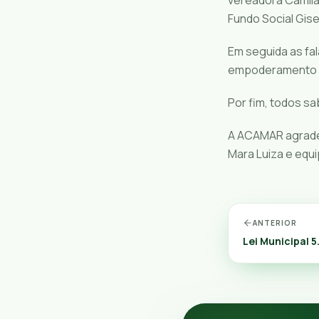
Fundo Social Gise
Em seguida as fa
empoderamento f
Por fim, todos sa
A ACAMAR agradec
Mara Luiza e equi
ANTERIOR
Lei Municipal 