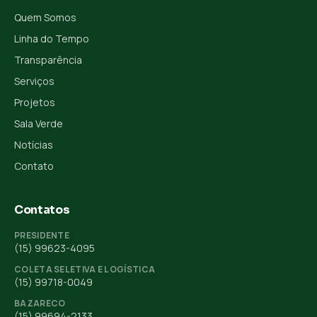
Quem Somos
Linha do Tempo
Transparência
Serviços
Projetos
Sala Verde
Notícias
Contato
Contatos
PRESIDENTE
(15) 99623-4095
COLETA SELETIVA E LOGÍSTICA
(15) 99718-0049
BAZARECO
(15) 99694-2133