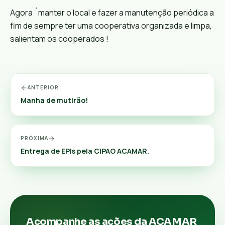
Agora ´manter o local e fazer a manutenção periódica a
fim de sempre ter uma cooperativa organizada e limpa,
salientam os cooperados !
ANTERIOR
Manha de mutirão!
PRÓXIMA
Entrega de EPIs pela CIPAO ACAMAR.
Acompanhe as ações da ACAMAR