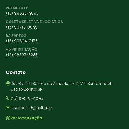
PRESIDENTE
(15) 99623-4095
COLETA SELETIVA E LOGÍSTICA
(15) 99718-0049
BAZARECO
(15) 99694-2133
ADMINISTRAÇÃO
(15) 99797-7288
Contato
Rua Brasília Soares de Almeida, nº 51, Vila Santa Isabel —
Capão Bonito/SP
(15) 99623-4095
acamarcb@gmail.com
Ver localização