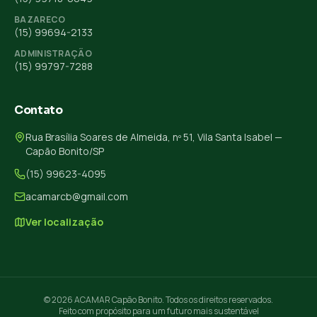
BAZARECO
(15) 99694-2133
ADMINISTRAÇÃO
(15) 99797-7288
Contato
Rua Brasília Soares de Almeida, nº 51, Vila Santa Isabel —
Capão Bonito/SP
(15) 99623-4095
acamarcb@gmail.com
Ver localização
© 2026 ACAMAR Capão Bonito. Todos os direitos reservados.
Feito com propósito para um futuro mais sustentável