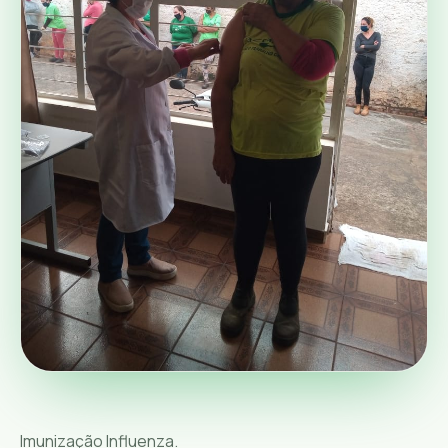
Imunização Influenza.