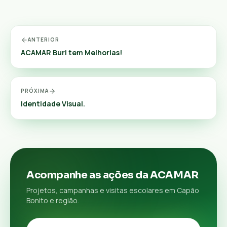
ANTERIOR
ACAMAR Buri tem Melhorias!
PRÓXIMA
Identidade Visual.
Acompanhe as ações da ACAMAR
Projetos, campanhas e visitas escolares em Capão
Bonito e região.