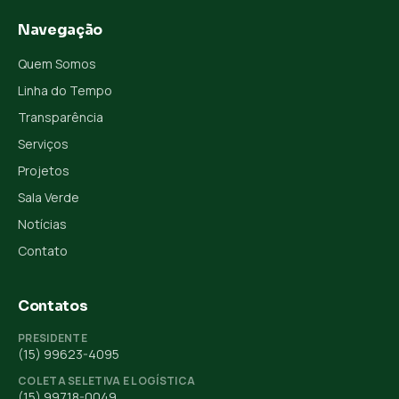
Navegação
Quem Somos
Linha do Tempo
Transparência
Serviços
Projetos
Sala Verde
Notícias
Contato
Contatos
PRESIDENTE
(15) 99623-4095
COLETA SELETIVA E LOGÍSTICA
(15) 99718-0049