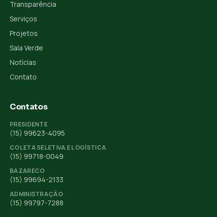
Transparência
Serviços
Projetos
Sala Verde
Notícias
Contato
Contatos
PRESIDENTE
(15) 99623-4095
COLETA SELETIVA E LOGÍSTICA
(15) 99718-0049
BAZARECO
(15) 99694-2133
ADMINISTRAÇÃO
(15) 99797-7288