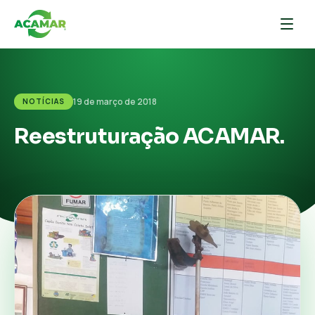
19 de março de 2018
NOTÍCIAS
Reestruturação ACAMAR.