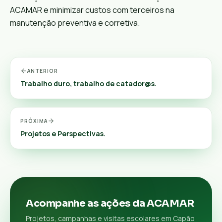
ACAMAR e minimizar custos com terceiros na
manutenção preventiva e corretiva.
ANTERIOR
Trabalho duro, trabalho de catador@s.
PRÓXIMA
Projetos e Perspectivas.
Acompanhe as ações da ACAMAR
Projetos, campanhas e visitas escolares em Capão