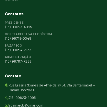
Contatos
PRESIDENTE
(15) 99623-4095
COLETA SELETIVA E LOGÍSTICA
(15) 99718-0049
BAZARECO
(15) 99694-2133
ADMINISTRAÇÃO
(15) 99797-7288
Contato
Rua Brasília Soares de Almeida, nº 51, Vila Santa Isabel —
Capão Bonito/SP
(15) 99623-4095
acamarcb@gmail.com