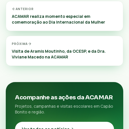
ANTERIOR
ACAMAR realiza momento especial em
comemoração ao Dia Internacional da Mulher
PRÓXIMA
Visita de Aramis Moutinho, da OCESP, e da Dra.
Viviane Macedo na ACAMAR
Acompanhe as ações da ACAMAR
Projetos, campanhas e visitas escolares em Capão
Bonito e região.