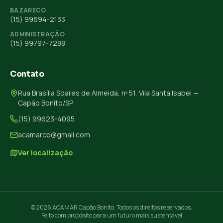
BAZARECO
(15) 99694-2133
ADMINISTRAÇÃO
(15) 99797-7288
Contato
Rua Brasília Soares de Almeida, nº 51, Vila Santa Isabel —
Capão Bonito/SP
(15) 99623-4095
acamarcb@gmail.com
Ver localização
© 2026 ACAMAR Capão Bonito. Todos os direitos reservados.
Feito com propósito para um futuro mais sustentável