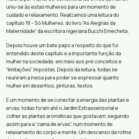
uniu-se às estas mulheres para um momento de
cuidado e relaxamento. Realizamos uma leitura do
capítulo 18 – Só Mulheres, do livro “As Alegrias da
Maternidade” da escritora nigeriana Bucchi Emecheta.
Depois houve um bate papo a respeito do que foi
entendido deste capítulo e a importante função da
mulher na sociedade, em meio aos pré conceitos e
“limitações” impostas. Depois da leitura, todas se
reuniram a mesa para poder se expressar quanto
mulher em desenhos, pinturas, textos.
E um momento de se conectar a energia das plantas e
ervas, todas foram até o Jardim Extrassensorial e
colher as plantas aromáticas que gostavam, seguindo
assim para a “cama de ervas”, num momento de
relaxamento do corpo e mente. Um descanso da rotina