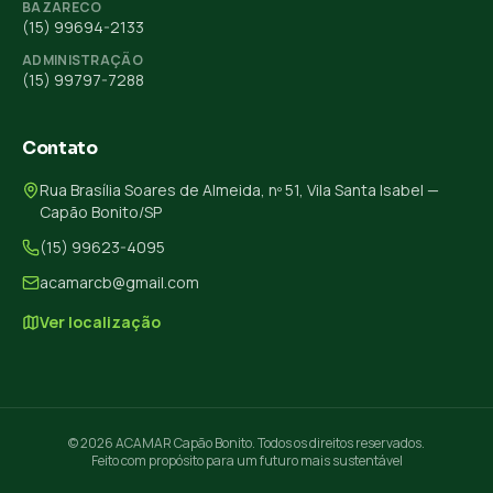
BAZARECO
(15) 99694-2133
ADMINISTRAÇÃO
(15) 99797-7288
Contato
Rua Brasília Soares de Almeida, nº 51, Vila Santa Isabel —
Capão Bonito/SP
(15) 99623-4095
acamarcb@gmail.com
Ver localização
© 2026 ACAMAR Capão Bonito. Todos os direitos reservados.
Feito com propósito para um futuro mais sustentável