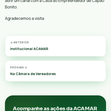
abrir um canal com a Casa do Empreendedor de Capão
Bonito.
Agradecemos a visita
ANTERIOR
Institucional ACAMAR
PRÓXIMA
Na Câmara de Vereadores
Acompanhe as ações da ACAMAR