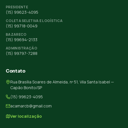
PRESIDENTE
(15) 99623-4095
COLETA SELETIVA E LOGÍSTICA
(15) 99718-0049
BAZARECO
(15) 99694-2133
ADMINISTRAÇÃO
(15) 99797-7288
Contato
Rua Brasília Soares de Almeida, nº 51, Vila Santa Isabel —
Capão Bonito/SP
(15) 99623-4095
acamarcb@gmail.com
Ver localização