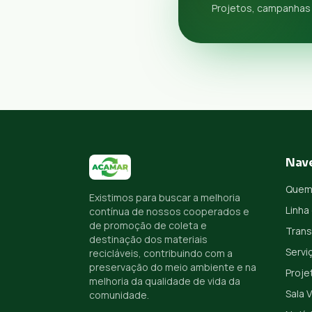
Projetos, campanhas 
Nav
Quem
Existimos para buscar a melhoria
Linha
contínua de nossos cooperados e
de promoção de coleta e
Trans
destinação dos materiais
Servi
recicláveis, contribuindo com a
preservação do meio ambiente e na
Proje
melhoria da qualidade de vida da
Sala 
comunidade.