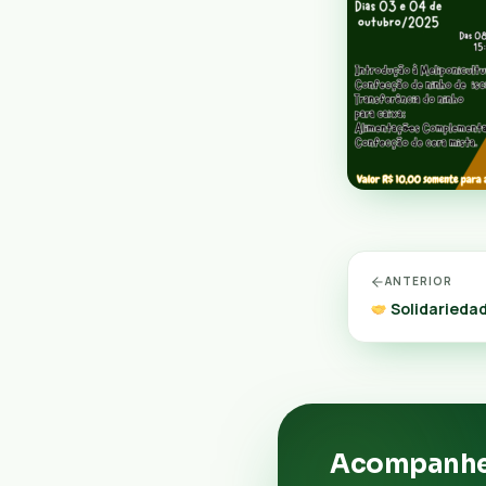
ANTERIOR
Solidariedad
Acompanhe