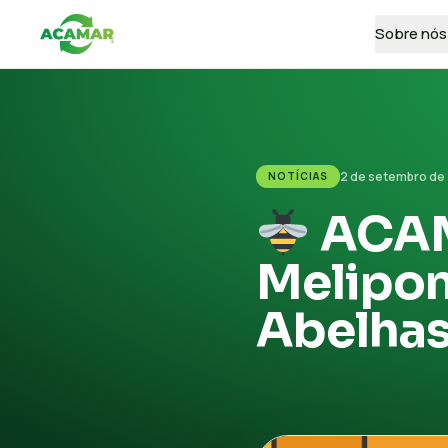
Sobre nós
2 de setembro de
NOTÍCIAS
ACAMA
Melipon
Abelhas