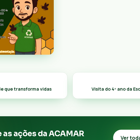
e que transforma vidas
Visita do 4º ano da Es
 as ações da ACAMAR
Ver tod