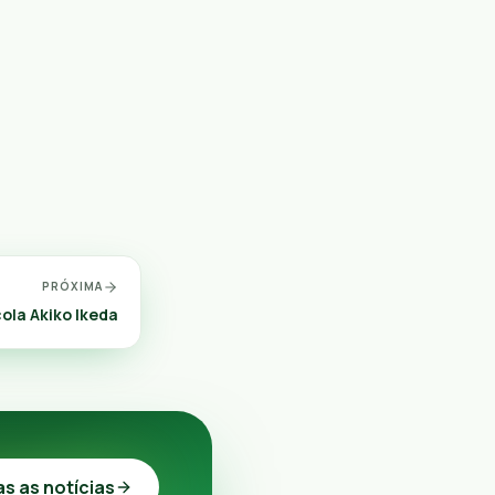
PRÓXIMA
cola Akiko Ikeda
as as notícias