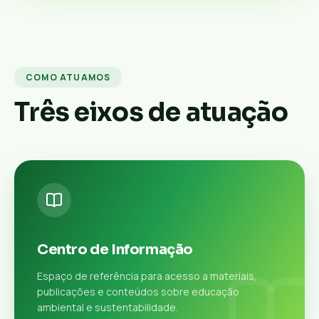
COMO ATUAMOS
Três eixos de atuação
Centro de Informação
Espaço de referência para acesso a materiais,
publicações e conteúdos sobre educação
ambiental e sustentabilidade.