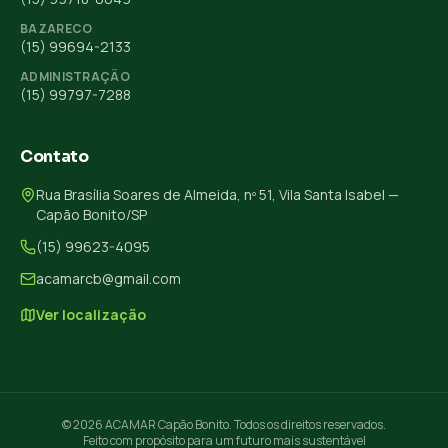
BAZARECO
(15) 99694-2133
ADMINISTRAÇÃO
(15) 99797-7288
Contato
Rua Brasília Soares de Almeida, nº 51, Vila Santa Isabel —
Capão Bonito/SP
(15) 99623-4095
acamarcb@gmail.com
Ver localização
© 2026 ACAMAR Capão Bonito. Todos os direitos reservados.
Feito com propósito para um futuro mais sustentável