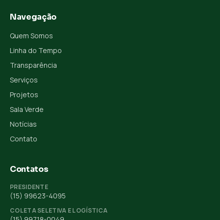
Navegação
Quem Somos
Linha do Tempo
Transparência
Serviços
Projetos
Sala Verde
Notícias
Contato
Contatos
PRESIDENTE
(15) 99623-4095
COLETA SELETIVA E LOGÍSTICA
(15) 99718-0049