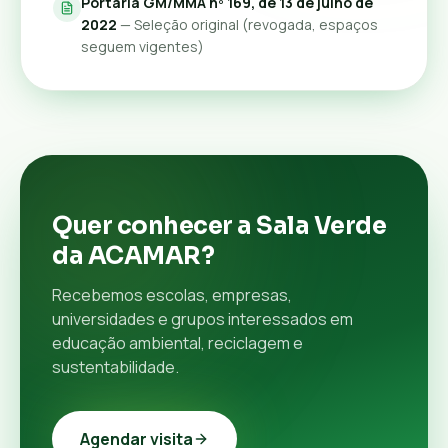
Portaria GM/MMA nº 169, de 13 de julho de
2022
— Seleção original (revogada, espaços
seguem vigentes)
Quer conhecer a Sala Verde
da ACAMAR?
Recebemos escolas, empresas,
universidades e grupos interessados em
educação ambiental, reciclagem e
sustentabilidade.
Agendar visita