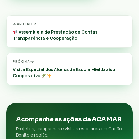
ANTERIOR
Assembleia de Prestação de Contas –
Transparência e Cooperação
PRÓXIMA
Visita Especial dos Alunos da Escola Mieldazis à
Cooperativa
Acompanhe as ações da ACAMAR
Projetos, campanhas e visitas escolares em Capão
Bonito e região.