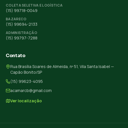
COLETA SELETIVA E LOGÍSTICA
(15) 99718-0049
BAZARECO
(15) 99694-2133
ADMINISTRAÇÃO
(15) 99797-7288
Contato
Rua Brasília Soares de Almeida, nº 51, Vila Santa Isabel —
Capão Bonito/SP
(15) 99623-4095
acamarcb@gmail.com
Ver localização