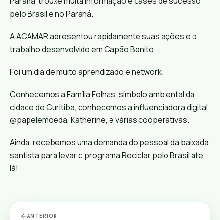
Paraná trouxe muita informação e cases de sucesso
pelo Brasil e no Paraná.
A ACAMAR apresentou rapidamente suas ações e o
trabalho desenvolvido em Capão Bonito.
Foi um dia de muito aprendizado e network.
Conhecemos a Família Folhas, símbolo ambiental da
cidade de Curitiba, conhecemos a influenciadora digital
@papelemoeda, Katherine, e várias cooperativas.
Ainda, recebemos uma demanda do pessoal da baixada
santista para levar o programa Reciclar pelo Brasil até
lá!
ANTERIOR