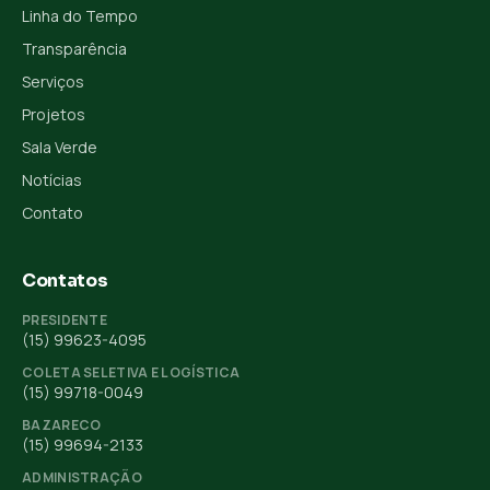
Linha do Tempo
Transparência
Serviços
Projetos
Sala Verde
Notícias
Contato
Contatos
PRESIDENTE
(15) 99623-4095
COLETA SELETIVA E LOGÍSTICA
(15) 99718-0049
BAZARECO
(15) 99694-2133
ADMINISTRAÇÃO