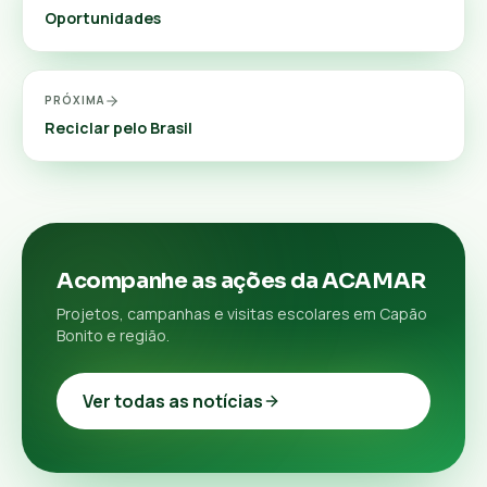
Oportunidades
PRÓXIMA
Reciclar pelo Brasil
Acompanhe as ações da ACAMAR
Projetos, campanhas e visitas escolares em Capão
Bonito e região.
Ver todas as notícias