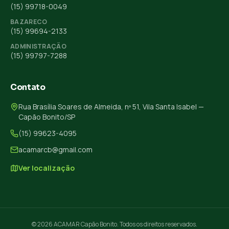
(15) 99718-0049
BAZARECO
(15) 99694-2133
ADMINISTRAÇÃO
(15) 99797-7288
Contato
Rua Brasília Soares de Almeida, nº 51, Vila Santa Isabel —
Capão Bonito/SP
(15) 99623-4095
acamarcb@gmail.com
Ver localização
© 2026 ACAMAR Capão Bonito. Todos os direitos reservados.