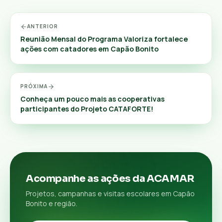
ANTERIOR
Reunião Mensal do Programa Valoriza fortalece
ações com catadores em Capão Bonito
PRÓXIMA
Conheça um pouco mais as cooperativas
participantes do Projeto CATAFORTE!
Acompanhe as ações da ACAMAR
Projetos, campanhas e visitas escolares em Capão
Bonito e região.