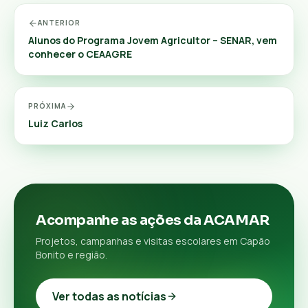
ANTERIOR
Alunos do Programa Jovem Agricultor – SENAR, vem
conhecer o CEAAGRE
PRÓXIMA
Luiz Carlos
Acompanhe as ações da ACAMAR
Projetos, campanhas e visitas escolares em Capão
Bonito e região.
Ver todas as notícias