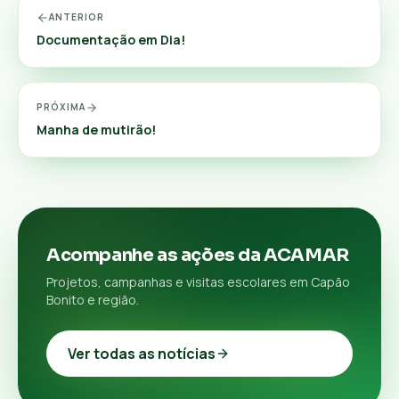
ANTERIOR
Documentação em Dia!
PRÓXIMA
Manha de mutirão!
Acompanhe as ações da ACAMAR
Projetos, campanhas e visitas escolares em Capão
Bonito e região.
Ver todas as notícias