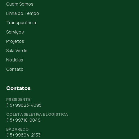
Quem Somos
Linha do Tempo
Transparência
Serviços
Projetos
Sala Verde
Notícias
Contato
Contatos
PRESIDENTE
(15) 99623-4095
COLETA SELETIVA E LOGÍSTICA
(15) 99718-0049
BAZARECO
(15) 99694-2133