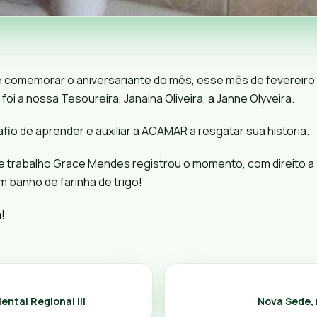
de comemorar o aniversariante do mês, esse mês de fevereiro
foi a nossa Tesoureira, Janaina Oliveira, a
Janne Olyveira
.
afio de aprender e auxiliar a ACAMAR a resgatar sua historia.
e trabalho
Grace Mendes
registrou o momento, com direito a 
 banho de farinha de trigo!
!
ntal Regional III
Nova Sede, 