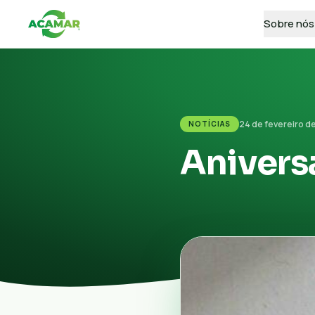
Sobre nós
24 de fevereiro d
NOTÍCIAS
Anivers