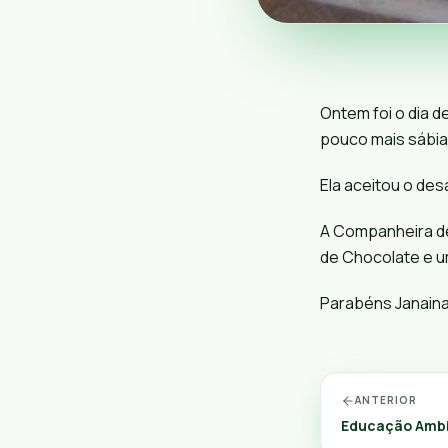
Ontem foi o dia 
pouco mais sábia 
Ela aceitou o des
A Companheira d
de Chocolate e um
Parabéns Janaina
ANTERIOR
Educação Ambie