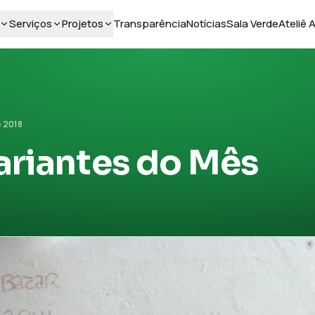
Serviços
Projetos
Transparência
Notícias
Sala Verde
Ateliê
e 2018
ariantes do Mês