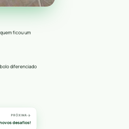
 quem ficou um
bolo diferenciado
PRÓXIMA
novos desafios!