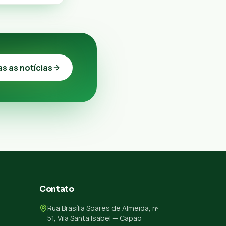
as as notícias
Contato
Rua Brasília Soares de Almeida, nº
51, Vila Santa Isabel — Capão