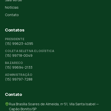
Notícias
Contato
Contatos
PRESIDENTE
(15) 99623-4095
COLETA SELETIVA E LOGÍSTICA
(15) 99718-0049
BAZARECO
(15) 99694-2133
ADMINISTRAÇÃO
(15) 99797-7288
Contato
Rua Brasília Soares de Almeida, nº 51, Vila Santa Isabel —
Capão Bonito/SP