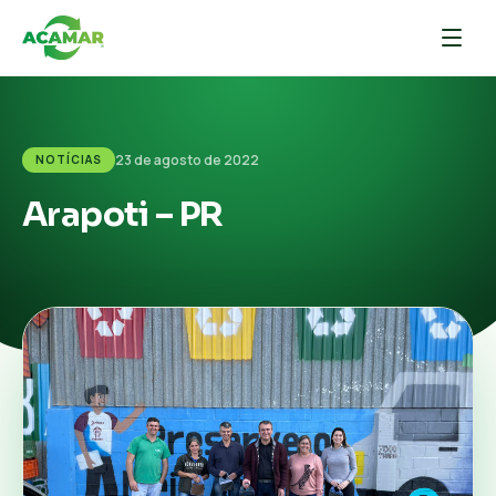
23 de agosto de 2022
NOTÍCIAS
Arapoti – PR