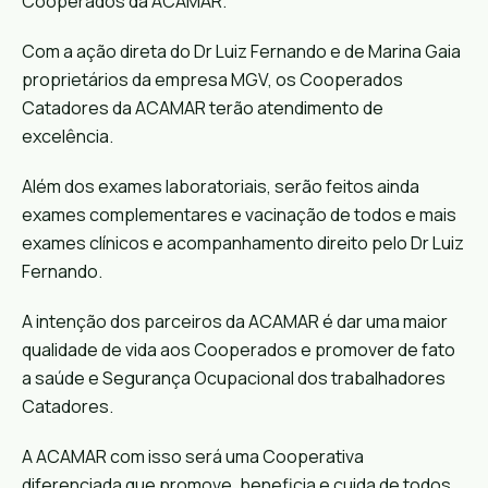
Cooperados da ACAMAR.
Com a ação direta do Dr Luiz Fernando e de Marina Gaia
proprietários da empresa MGV, os Cooperados
Catadores da ACAMAR terão atendimento de
excelência.
Além dos exames laboratoriais, serão feitos ainda
exames complementares e vacinação de todos e mais
exames clínicos e acompanhamento direito pelo Dr Luiz
Fernando.
A intenção dos parceiros da ACAMAR é dar uma maior
qualidade de vida aos Cooperados e promover de fato
a saúde e Segurança Ocupacional dos trabalhadores
Catadores.
A ACAMAR com isso será uma Cooperativa
diferenciada que promove, beneficia e cuida de todos