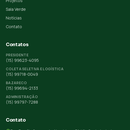
Projetos
Sala Verde
Notícias
Contato
Contatos
PRESIDENTE
(15) 99623-4095
COLETA SELETIVA E LOGÍSTICA
(15) 99718-0049
BAZARECO
(15) 99694-2133
ADMINISTRAÇÃO
(15) 99797-7288
Contato