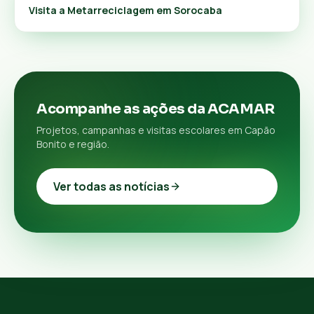
Visita a Metarreciclagem em Sorocaba
Acompanhe as ações da ACAMAR
Projetos, campanhas e visitas escolares em Capão
Bonito e região.
Ver todas as notícias