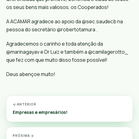
os seus bens mais valiosos, os Cooperados!
A ACAMAR agradece ao apoio da @sec.saudecb na
pessoa do secretário @robertotamura .
Agradecemos o carinho e toda atenção da
@marinagayav e Dr Luiz e também a @camilagerotto_
que fez com que muito disso fosse possível!
Deus abençoe muito!
ANTERIOR
Empresas e empresários!
PRÓXIMA