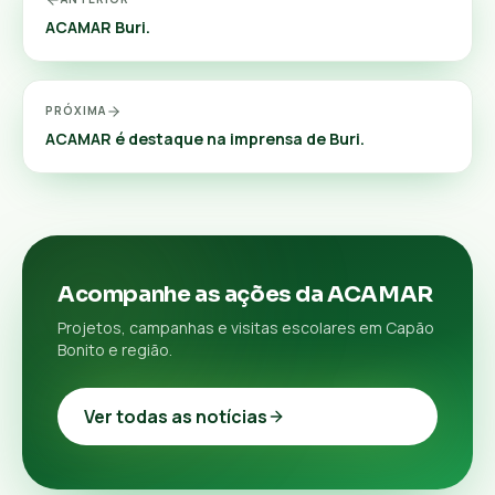
ACAMAR Buri.
PRÓXIMA
ACAMAR é destaque na imprensa de Buri.
Acompanhe as ações da ACAMAR
Projetos, campanhas e visitas escolares em Capão
Bonito e região.
Ver todas as notícias