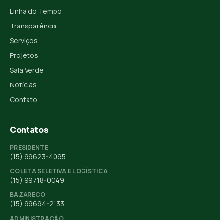
Linha do Tempo
Transparência
Serviços
Projetos
Sala Verde
Notícias
Contato
Contatos
PRESIDENTE
(15) 99623-4095
COLETA SELETIVA E LOGÍSTICA
(15) 99718-0049
BAZARECO
(15) 99694-2133
ADMINISTRAÇÃO