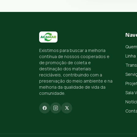
Nav
Quem
Existimos para buscar a melhoria
Linha
contínua de nossos cooperados e
de promoção de coleta e
Trans
destinação dos materiais
Servi
recicláveis, contribuindo com a
preservação do meio ambiente e na
Proje
melhoria da qualidade de vida da
Sala 
comunidade.
Notíc
Cont