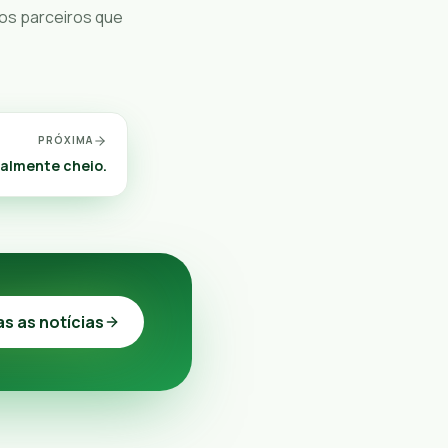
os parceiros que
PRÓXIMA
almente cheio.
as as notícias