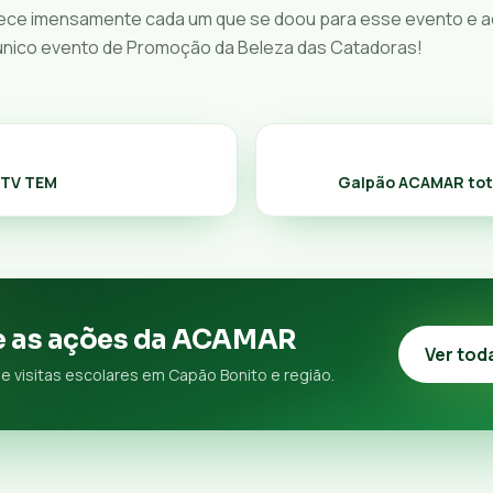
ce imensamente cada um que se doou para esse evento e a
 único evento de Promoção da Beleza das Catadoras!
-TV TEM
Galpão ACAMAR tot
 as ações da ACAMAR
Ver tod
e visitas escolares em Capão Bonito e região.