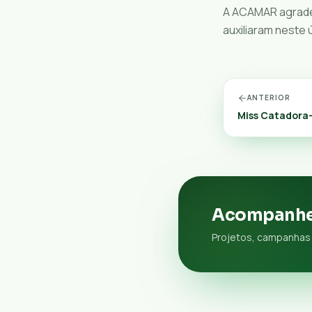
A ACAMAR agrade
auxiliaram neste
ANTERIOR
Miss Catadora
Acompanhe
Projetos, campanhas 