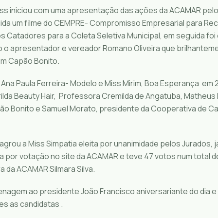
ss iniciou com uma apresentação das ações da ACAMAR pelo
uida um filme do CEMPRE- Compromisso Empresarial para Rec
s Catadores para a Coleta Seletiva Municipal, em seguida foi
o o apresentador e vereador Romano Oliveira que brilhantem
m Capão Bonito.
 Ana Paula Ferreira- Modelo e Miss Mirim, Boa Esperança em 2
rilda Beauty Hair, Professora Cremilda de Angatuba, Matheus 
o Bonito e Samuel Morato, presidente da Cooperativa de C
grou a Miss Simpatia eleita por unanimidade pelos Jurados, j
ta por votação no site da ACAMAR e teve 47 votos num total de
ra da ACAMAR Silmara Silva.
enagem ao presidente João Francisco aniversariante do dia 
s as candidatas .