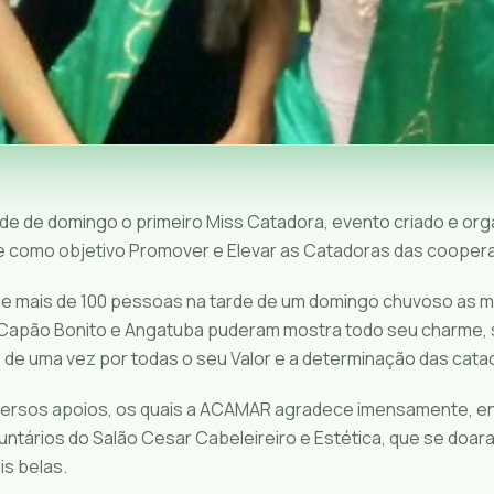
de de domingo o primeiro Miss Catadora, evento criado e org
como objetivo Promover e Elevar as Catadoras das cooperat
e mais de 100 pessoas na tarde de um domingo chuvoso as 
Capão Bonito e Angatuba puderam mostra todo seu charme, 
 de uma vez por todas o seu Valor e a determinação das cata
versos apoios, os quais a ACAMAR agradece imensamente, e
untários do Salão Cesar Cabeleireiro e Estética, que se doar
is belas.