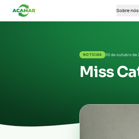
Sobre nós
30 de outubro de 
NOTÍCIAS
Miss Ca