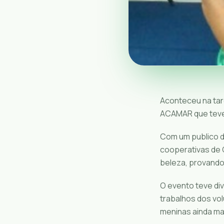
Aconteceu na tar
ACAMAR que teve 
Com um publico d
cooperativas de 
beleza, provando
O evento teve di
trabalhos dos vol
meninas ainda ma