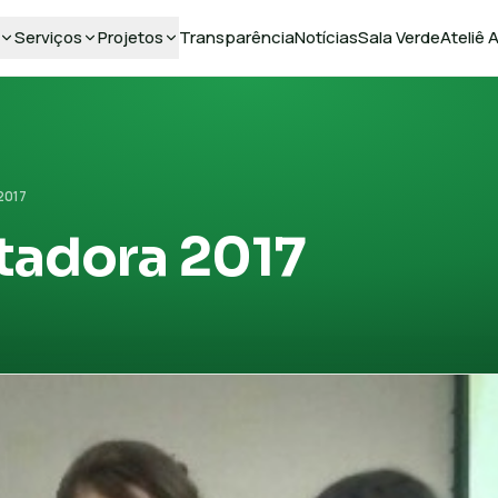
Serviços
Projetos
Transparência
Notícias
Sala Verde
Ateliê
2017
tadora 2017