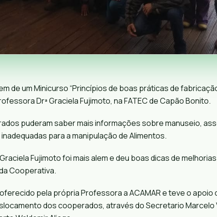
m de um Minicurso “Princípios de boas práticas de fabricaçã
Professora Drª
Graciela Fujimoto
, na FATEC de Capão Bonito.
dos puderam saber mais informações sobre manuseio, assei
s inadequadas para a manipulação de Alimentos.
Graciela Fujimoto
foi mais alem e deu boas dicas de melhorias
 da Cooperativa.
i oferecido pela própria Professora a ACAMAR e teve o apoio 
slocamento dos cooperados, através do Secretario
Marcelo 