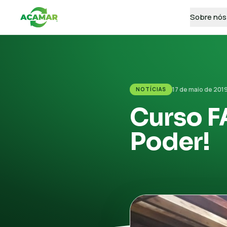
Sobre nós
17 de maio de 201
NOTÍCIAS
Curso F
Poder!