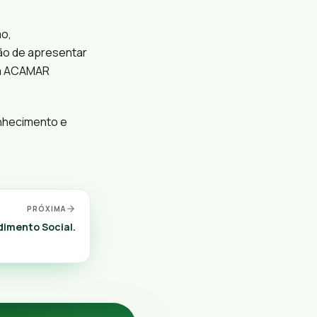
mo,
tão de apresentar
da ACAMAR
nhecimento e
PRÓXIMA
dimento Social.