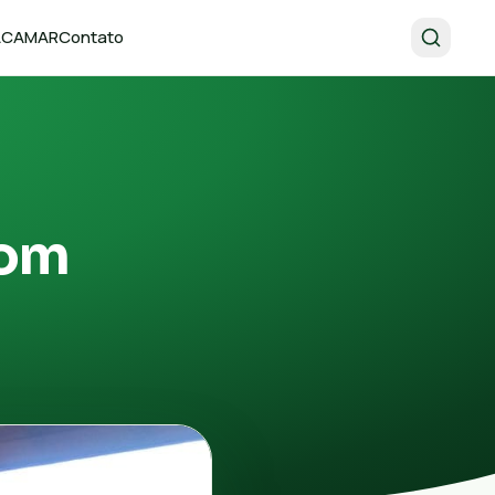
 ACAMAR
Contato
com