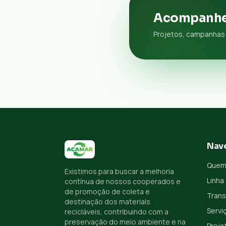
Acompanhe
Projetos, campanhas 
Nav
Quem
Existimos para buscar a melhoria
Linha
contínua de nossos cooperados e
de promoção de coleta e
Trans
destinação dos materiais
Servi
recicláveis, contribuindo com a
preservação do meio ambiente e na
Proje