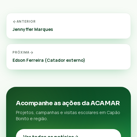
ANTERIOR
Jennyffer Marques
PRÓXIMA
Edson Ferreira (Catador externo)
Acompanhe as ações da ACAMAR
Projetos, campanhas e visitas escolares em Capão
Bonito e região.