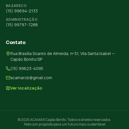
BAZARECO
(15) 99694-2133
ADMINISTRAÇÃO
(15) 99797-7288
Contato
Rua Brasília Soares de Almeida, nº 51, Vila Santa Isabel —
Capão Bonito/SP
(15) 99623-4095
acamarcb@gmail.com
Ver localização
© 2026 ACAMAR Capão Bonito. Todos os direitos reservados.
Feito com propósito para um futuro mais sustentável