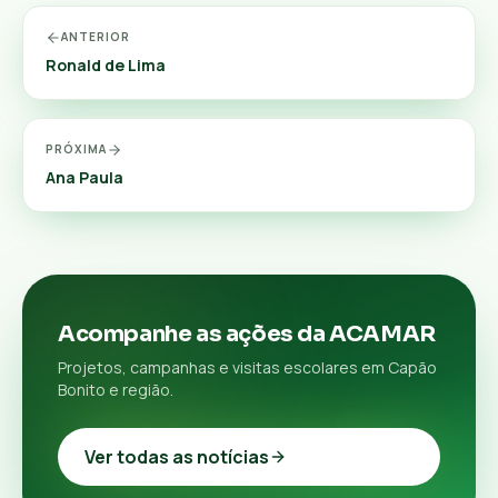
ANTERIOR
Ronald de Lima
PRÓXIMA
Ana Paula
Acompanhe as ações da ACAMAR
Projetos, campanhas e visitas escolares em Capão
Bonito e região.
Ver todas as notícias