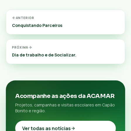
ANTERIOR
Conquistando Parceiros
PRÓXIMA
Dia de trabalho e de Socializar.
Acompanhe as ações da ACAMAR
Projetos, campanhas e visitas escolares em Capão
Bonito e região.
Ver todas as notícias