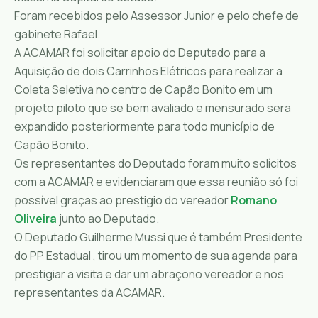
Foram recebidos pelo Assessor Junior e pelo chefe de
gabinete Rafael.
A ACAMAR foi solicitar apoio do Deputado para a
Aquisição de dois Carr
inhos Elétricos para realizar a
Coleta Seletiva no centro de Capão Bonito em um
projeto piloto que se bem avaliado e mensurado sera
expandido posteriormente para todo município de
Capão Bonito.
Os representantes do Deputado foram muito solícitos
com a ACAMAR e evidenciaram que essa reunião só foi
possível graças ao prestigio do vereador
Romano
Oliveira
junto ao Deputado.
O Deputado Guilherme Mussi que é também Presidente
do PP Estadual , tirou um momento de sua agenda para
prestigiar a visita e dar
um abraço
no vereador e nos
representantes da ACAMAR.