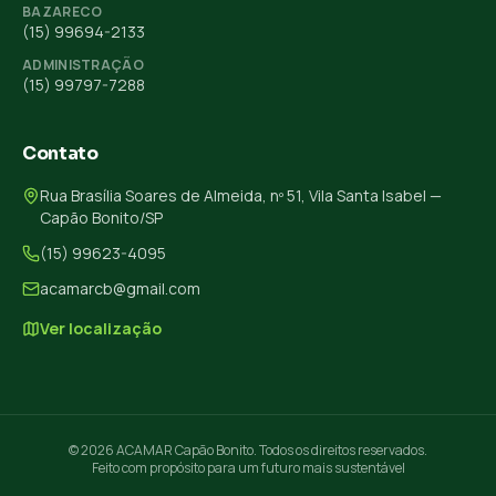
BAZARECO
(15) 99694-2133
ADMINISTRAÇÃO
(15) 99797-7288
Contato
Rua Brasília Soares de Almeida, nº 51, Vila Santa Isabel —
Capão Bonito/SP
(15) 99623-4095
acamarcb@gmail.com
Ver localização
© 2026 ACAMAR Capão Bonito. Todos os direitos reservados.
Feito com propósito para um futuro mais sustentável