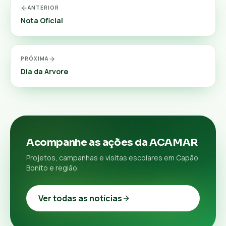
ANTERIOR
Nota Oficial
PRÓXIMA
Dia da Arvore
Acompanhe as ações da ACAMAR
Projetos, campanhas e visitas escolares em Capão
Bonito e região.
Ver todas as notícias