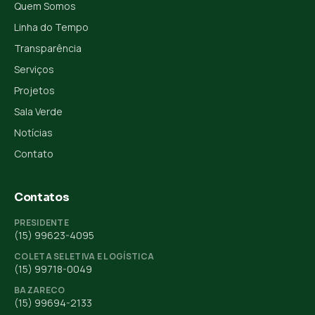
Quem Somos
Linha do Tempo
Transparência
Serviços
Projetos
Sala Verde
Notícias
Contato
Contatos
PRESIDENTE
(15) 99623-4095
COLETA SELETIVA E LOGÍSTICA
(15) 99718-0049
BAZARECO
(15) 99694-2133