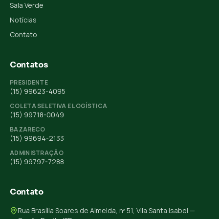
Sala Verde
Notícias
Contato
Contatos
PRESIDENTE
(15) 99623-4095
COLETA SELETIVA E LOGÍSTICA
(15) 99718-0049
BAZARECO
(15) 99694-2133
ADMINISTRAÇÃO
(15) 99797-7288
Contato
Rua Brasília Soares de Almeida, nº 51, Vila Santa Isabel —