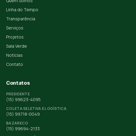
Quem Somos
Linha do Tempo
Transparência
Serviços
Projetos
Sala Verde
Notícias
Contato
Contatos
PRESIDENTE
(15) 99623-4095
COLETA SELETIVA E LOGÍSTICA
(15) 99718-0049
BAZARECO
(15) 99694-2133