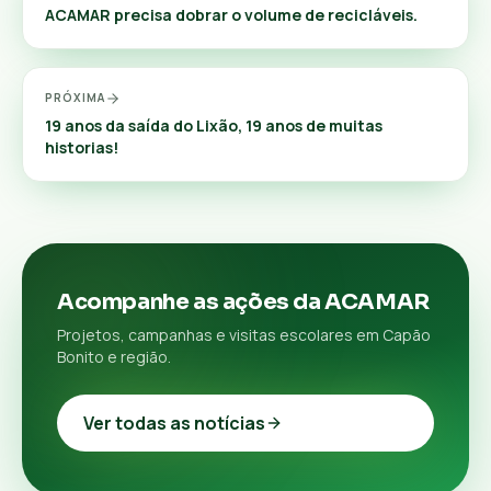
ACAMAR precisa dobrar o volume de recicláveis.
PRÓXIMA
19 anos da saída do Lixão, 19 anos de muitas
historias!
Acompanhe as ações da ACAMAR
Projetos, campanhas e visitas escolares em Capão
Bonito e região.
Ver todas as notícias