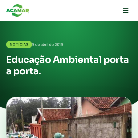
9 de abril de 2019
NOTÍCIAS
Educação Ambiental porta
a porta.