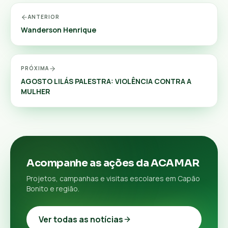
ANTERIOR
Wanderson Henrique
PRÓXIMA
AGOSTO LILÁS PALESTRA: VIOLÊNCIA CONTRA A
MULHER
Acompanhe as ações da ACAMAR
Projetos, campanhas e visitas escolares em Capão
Bonito e região.
Ver todas as notícias