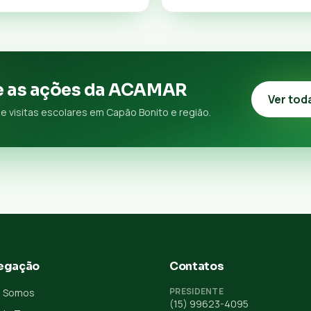
 as ações da ACAMAR
Ver tod
e visitas escolares em Capão Bonito e região.
egação
Contatos
PRESIDENTE
 Somos
(15) 99623-4095