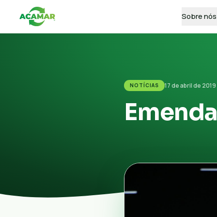
Sobre nós
17 de abril de 2019
NOTÍCIAS
Emenda 