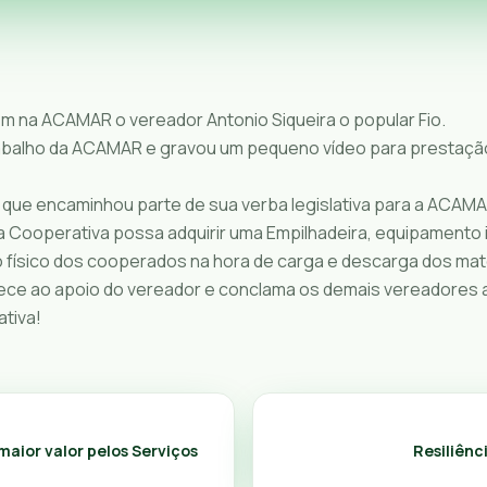
na ACAMAR o vereador Antonio Siqueira o popular Fio.
trabalho da ACAMAR e gravou um pequeno vídeo para prestaçã
r que encaminhou parte de sua verba legislativa para a ACAM
e a Cooperativa possa adquirir uma Empilhadeira, equipamento
o físico dos cooperados na hora de carga e descarga dos mate
e ao apoio do vereador e conclama os demais vereadores a
tiva!
aior valor pelos Serviços
Resiliênc