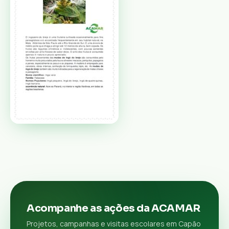
Acompanhe as ações da ACAMAR
Projetos, campanhas e visitas escolares em Capão