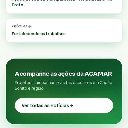
Preto.
PRÓXIMA
Fortalecendo os trabalhos.
Acompanhe as ações da ACAMAR
Projetos, campanhas e visitas escolares em Capão
Bonito e região.
Ver todas as notícias