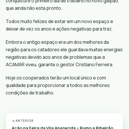
conquista e o primeiro dia de trabalho no novo galpão,
que ainda não esta pronto.
Todos muito felizes de estar em um novo espaço e
deixar de vez os anos e ações negativas para traz.
Embora o antigo espaço era um dos melhores da
região para os catadores ele guardava muitas energias
negativas devido aos anos de problemas que a
ACAMAR viveu, garante o gestor
Cristiano Ferreira
.
Hoje os cooperados terão um local único e com
qualidade para proporcionar a todos as melhores
condições de trabalho.
ANTERIOR
Ação na Feira da Vila Aparecida – Rumo a Ribeirão