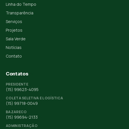
Linha do Tempo
Transparência
Serviços
Projetos
Sala Verde
Notícias
Contato
Contatos
PRESIDENTE
(15) 99623-4095
COLETA SELETIVA E LOGÍSTICA
(15) 99718-0049
BAZARECO
(15) 99694-2133
ADMINISTRAÇÃO