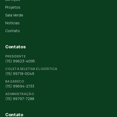
Projetos
Sala Verde
Notícias
Contato
Contatos
PRESIDENTE
(15) 99623-4095
COLETA SELETIVA E LOGÍSTICA
(15) 99718-0049
BAZARECO
(15) 99694-2133
ADMINISTRAÇÃO
(15) 99797-7288
Contato