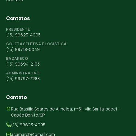
Contatos
PRESIDENTE
(15) 99623-4095
COLETA SELETIVA E LOGÍSTICA
(15) 99718-0049
BAZARECO
(15) 99694-2133
ADMINISTRAÇÃO
(15) 99797-7288
Contato
Rua Brasília Soares de Almeida, nº 51, Vila Santa Isabel —
Capão Bonito/SP
(15) 99623-4095
acamarcb@gmail.com