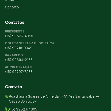
Contato
Contatos
PRESIDENTE
(15) 99623-4095
COLETA SELETIVA E LOGÍSTICA
(15) 99718-0049
BAZARECO
(15) 99694-2133
ADMINISTRAÇÃO
(15) 99797-7288
Contato
Rua Brasília Soares de Almeida, nº 51, Vila Santa Isabel —
Capão Bonito/SP
(15) 99623-4095