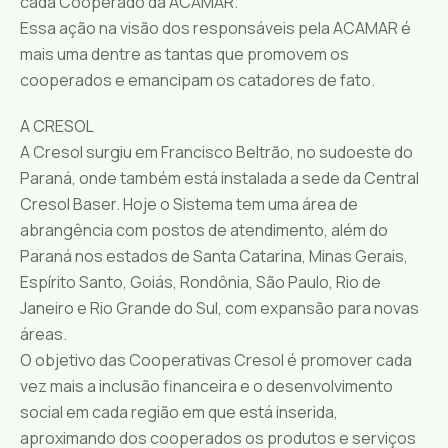
cada Cooperado da ACAMAR.
Essa ação na visão dos responsáveis pela ACAMAR é
mais uma dentre as tantas que promovem os
coope
rados e emancipam os catadores de fato.
A CRESOL
A Cresol surgiu em Francisco Beltrão, no sudoeste do
Paraná, onde também está instalada a sede da Central
Cresol Baser. Hoje o Sistema tem uma área de
abrangência com postos de atendimento, além do
Paraná nos estados de Santa Catarina, Minas Gerais,
Espírito Santo, Goiás, Rondônia, São Paulo, Rio de
Janeiro e Rio Grande do Sul, com expansão para novas
áreas.
O objetivo das Cooperativas Cresol é promover cada
vez mais a inclusão financeira e o desenvolvimento
social em cada região em que está inserida,
aproximando dos cooperados os produtos e serviços