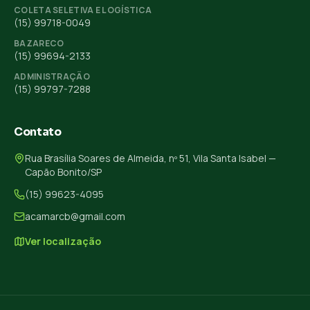
COLETA SELETIVA E LOGÍSTICA
(15) 99718-0049
BAZARECO
(15) 99694-2133
ADMINISTRAÇÃO
(15) 99797-7288
Contato
Rua Brasília Soares de Almeida, nº 51, Vila Santa Isabel —
Capão Bonito/SP
(15) 99623-4095
acamarcb@gmail.com
Ver localização