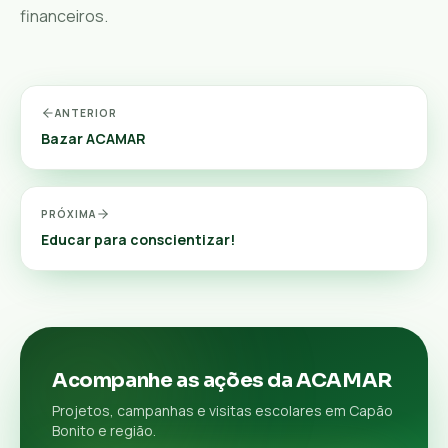
financeiros.
ANTERIOR
Bazar ACAMAR
PRÓXIMA
Educar para conscientizar!
Acompanhe as ações da ACAMAR
Projetos, campanhas e visitas escolares em Capão
Bonito e região.