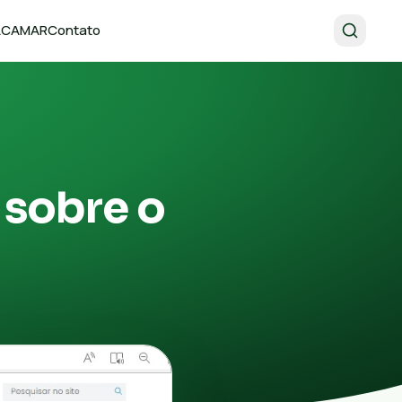
 ACAMAR
Contato
sobre o