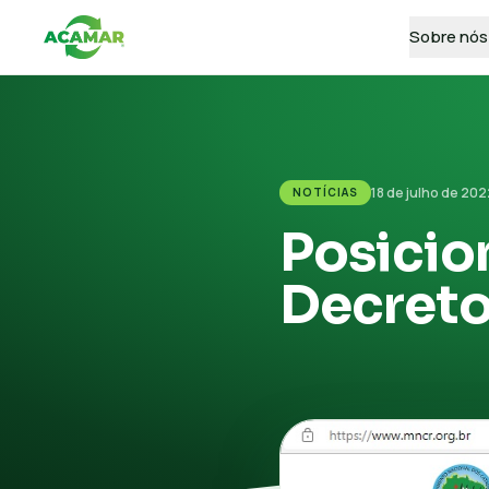
Sobre nós
18 de julho de 202
NOTÍCIAS
Posici
Decreto