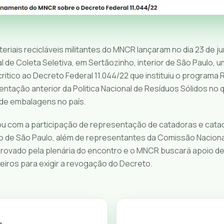
riais recicláveis militantes do MNCR lançaram no dia 23 de j
 de Coleta Seletiva, em Sertãozinho, interior de São Paulo, u
itico ao Decreto Federal 11.044/22 que instituiu o programa 
tação anterior da Politica Nacional de Resíduos Sólidos no q
 de embalagens no país.
u com a participação de representação de catadoras e cata
o de São Paulo, além de representantes da Comissão Nacion
rovado pela plenária do encontro e o MNCR buscará apoio de
iros para exigir a revogação do Decreto.