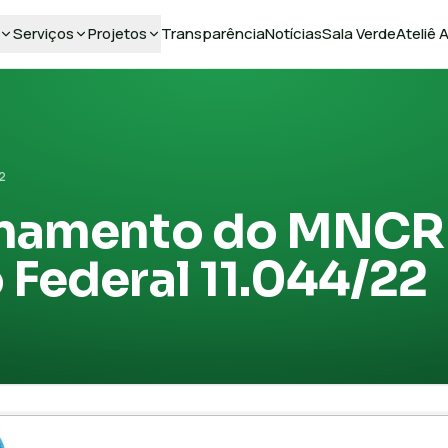
Serviços
Projetos
Transparência
Notícias
Sala Verde
Ateliê
2
onamento do MNCR 
 Federal 11.044/22