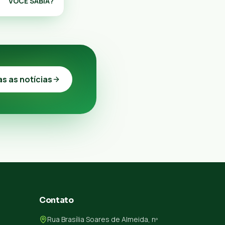
VOCÊ SABIA?
as as notícias
Contato
Rua Brasília Soares de Almeida, nº