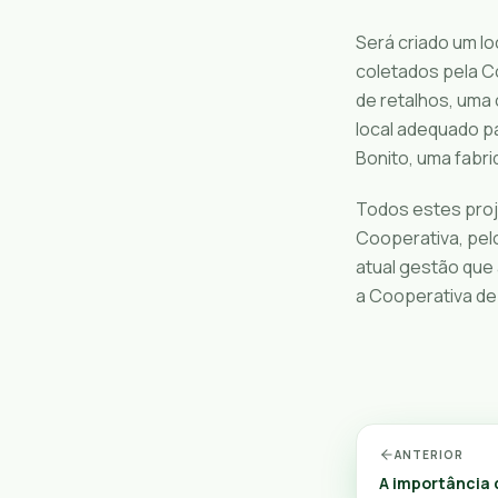
Será criado um l
coletados pela C
de retalhos, uma
local adequado p
Bonito, uma fabr
Todos estes proj
Cooperativa, pel
atual gestão que 
a Cooperativa de
ANTERIOR
A importância