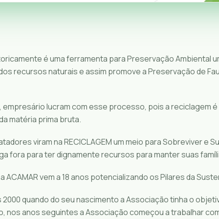
toricamente é uma ferramenta para Preservação Ambiental 
a dos recursos naturais e assim promove a Preservação de Fau
 empresário lucram com esse processo, pois a reciclagem é
da matéria prima bruta.
atadores viram na RECICLAGEM um meio para Sobreviver e Subs
oga fora para ter dignamente recursos para manter suas famíli
a ACAMAR vem a 18 anos potencializando os Pilares da Susten
s 2000 quando do seu nascimento a Associação tinha o objetiv
ão, nos anos seguintes a Associação começou a trabalhar co