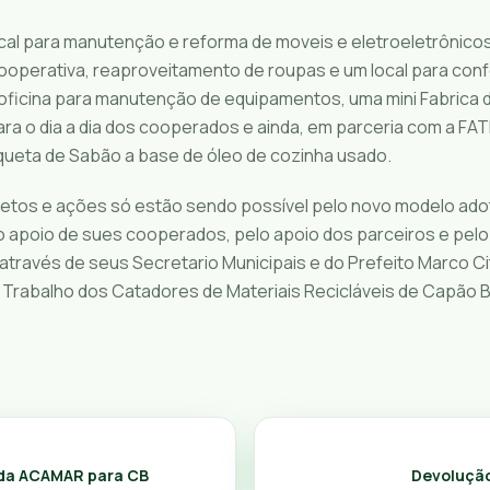
ocal para manutenção e reforma de moveis e eletroeletrônico
ooperativa, reaproveitamento de roupas e um local para co
 oficina para manutenção de equipamentos, uma mini Fabrica 
ara o dia a dia dos cooperados e ainda, em parceria com a F
iqueta de Sabão a base de óleo de cozinha usado.
etos e ações só estão sendo possível pelo novo modelo ado
o apoio de sues cooperados, pelo apoio dos parceiros e pe
através de seus Secretario Municipais e do Prefeito Marco C
 Trabalho dos Catadores de Materiais Recicláveis de Capão
 da ACAMAR para CB
Devolução