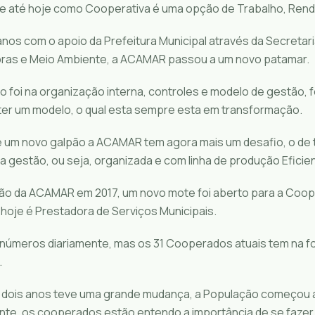
até hoje como Cooperativa é uma opção de Trabalho, Renda
anos com o apoio da Prefeitura Municipal através da Secretar
ras e Meio Ambiente, a ACAMAR passou a um novo patamar.
co foi na organização interna, controles e modelo de gestão, 
 ter um modelo, o qual esta sempre esta em transformação.
um novo galpão a ACAMAR tem agora mais um desafio, o de t
a gestão, ou seja, organizada e com linha de produção Eficie
o da ACAMAR em 2017, um novo mote foi aberto para a Coope
 hoje é Prestadora de Serviços Municipais.
inúmeros diariamente, mas os 31 Cooperados atuais tem na fo
.
dois anos teve uma grande mudança, a População começou a
iente, os cooperados estão entendo a importância de se faze