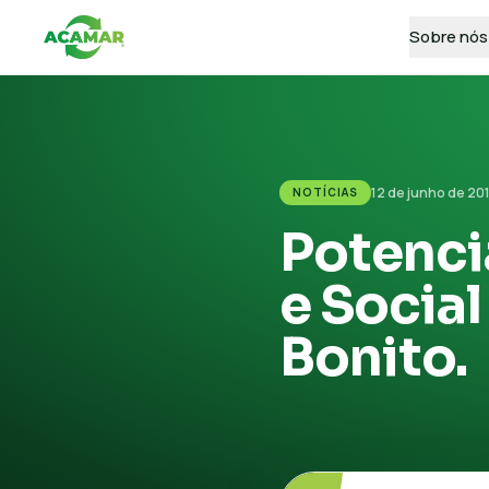
Sobre nós
12 de junho de 20
NOTÍCIAS
Potenci
e Socia
Bonito.