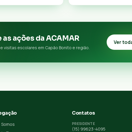
 as ações da ACAMAR
Ver tod
e visitas escolares em Capão Bonito e região.
egação
Contatos
PRESIDENTE
 Somos
(15) 99623-4095