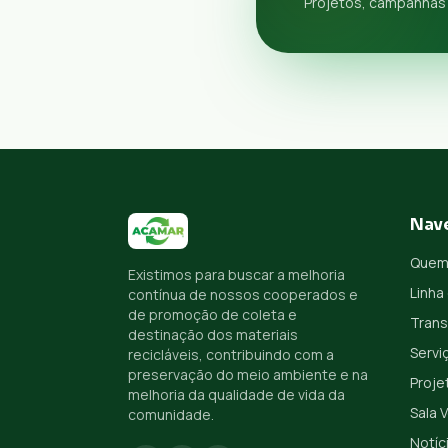
Projetos, campanhas 
Nav
Quem
Existimos para buscar a melhoria
Linha
contínua de nossos cooperados e
de promoção de coleta e
Trans
destinação dos materiais
Servi
recicláveis, contribuindo com a
preservação do meio ambiente e na
Proje
melhoria da qualidade de vida da
Sala 
comunidade.
Notíc