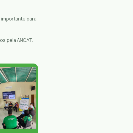
o importante para
dos pela ANCAT.