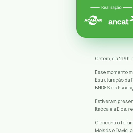
Ontem, dia 21/01,
Esse momento marc
Estruturação da 
BNDES e a Fundaç
Estiveram prese
Itaóca e a Eloá,
O encontro foi u
Moisés e David, 