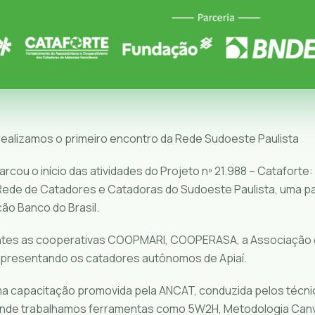
 realizamos o primeiro encontro da Rede Sudoeste Paulista
ou o início das atividades do Projeto nº 21.988 – Cataforte:
Rede de Catadores e Catadoras do Sudoeste Paulista, uma p
ão Banco do Brasil.
ntes as cooperativas COOPMARI, COOPERASA, a Associação 
 representando os catadores autônomos de Apiaí.
ma capacitação promovida pela ANCAT, conduzida pelos técni
onde trabalhamos ferramentas como 5W2H, Metodologia Canv