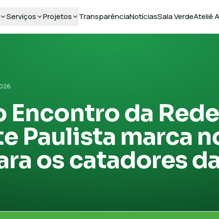
Serviços
Projetos
Transparência
Notícias
Sala Verde
Ateliê
2026
o Encontro da Rede
e Paulista marca n
ara os catadores da