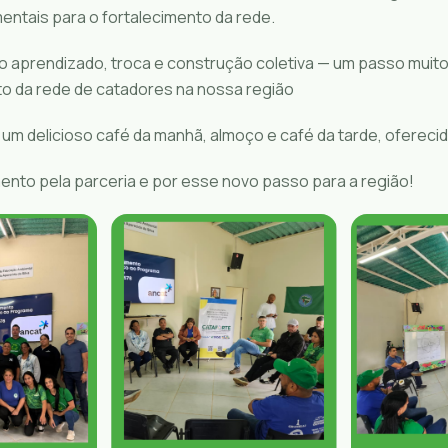
entais para o fortalecimento da rede.
to aprendizado, troca e construção coletiva — um passo muit
o da rede de catadores na nossa região
m delicioso café da manhã, almoço e café da tarde, ofereci
nto pela parceria e por esse novo passo para a região!