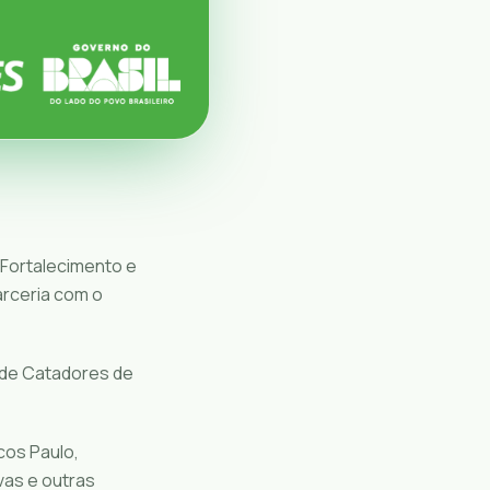
 Fortalecimento e
arceria com o
de Catadores de
cos Paulo,
as e outras