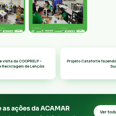
 visita da COOPRELP –
Projeto Cataforte fazendo
e Reciclagem de Lençóis
Su
 as ações da ACAMAR
Ver tod