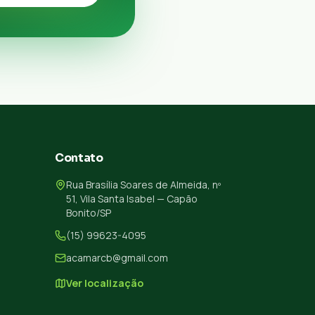
Contato
Rua Brasília Soares de Almeida, nº
51, Vila Santa Isabel — Capão
Bonito/SP
(15) 99623-4095
acamarcb@gmail.com
Ver localização