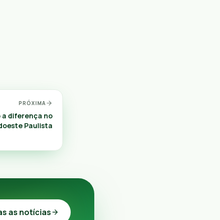
PRÓXIMA
 a diferença no
doeste Paulista
as as notícias